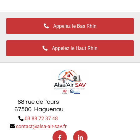
Appelez le Bas Rhin
Appelez le Haut Rhin
68 rue de l'ours
67500 Haguenau
03 88 72 37 48

contact@alsa-air-sav.fr
