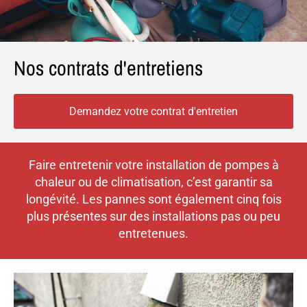
Nos contrats d'entretiens
Demandez votre contrat d'entretien
Faire entretenir votre installation de pompes à
chaleur ou de climatisation, c’est garantir sa
longévité. Les pannes sont également cinq fois
plus présentes sur des installations pas ou peu
entretenues.