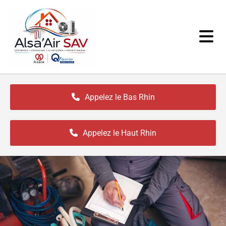
Accéder au contenu
Appelez le Bas Rhin
Appelez le Haut Rhin