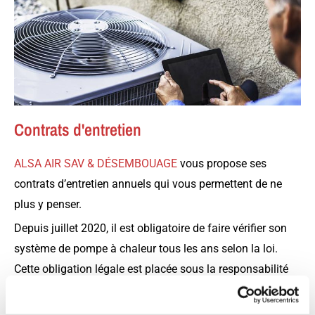
Contrats d'entretien
ALSA AIR SAV & DÉSEMBOUAGE
vous propose ses
contrats d’entretien annuels qui vous permettent de ne
plus y penser.
Depuis juillet 2020, il est obligatoire de faire vérifier son
système de pompe à chaleur tous les ans selon la loi.
Cette obligation légale est placée sous la responsabilité
de l'occupant qu'il soit propriétaire ou locataire.
Nos techniciens viennent à la date convenue pour vérifier